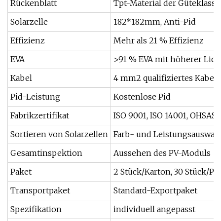
Rückenblatt
Tpt-Material der Güteklasse
Solarzelle
182*182mm, Anti-Pid
Effizienz
Mehr als 21 % Effizienz
EVA
>91 % EVA mit höherer Lich
Kabel
4 mm2 qualifiziertes Kabel
Pid-Leistung
Kostenlose Pid
Fabrikzertifikat
ISO 9001, ISO 14001, OHSAS 
Sortieren von Solarzellen
Farb- und Leistungsauswah
Gesamtinspektion
Aussehen des PV-Moduls
Paket
2 Stück/Karton, 30 Stück/Pal
Transportpaket
Standard-Exportpaket
Spezifikation
individuell angepasst