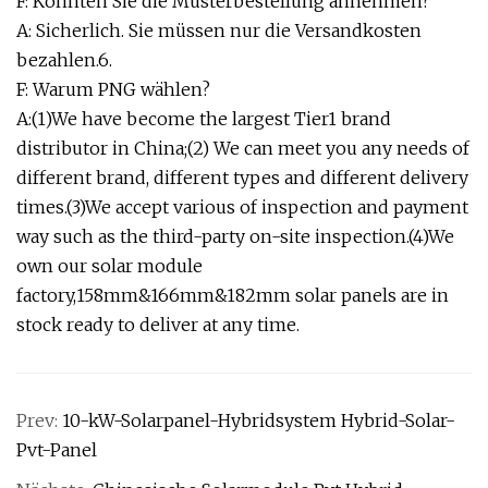
F: Könnten Sie die Musterbestellung annehmen?
A: Sicherlich. Sie müssen nur die Versandkosten
bezahlen.6.
F: Warum PNG wählen?
A:(1)We have become the largest Tier1 brand
distributor in China;(2) We can meet you any needs of
different brand, different types and different delivery
times.(3)We accept various of inspection and payment
way such as the third-party on-site inspection.(4)We
own our solar module
factory,158mm&166mm&182mm solar panels are in
stock ready to deliver at any time.
Prev:
10-kW-Solarpanel-Hybridsystem Hybrid-Solar-
Pvt-Panel