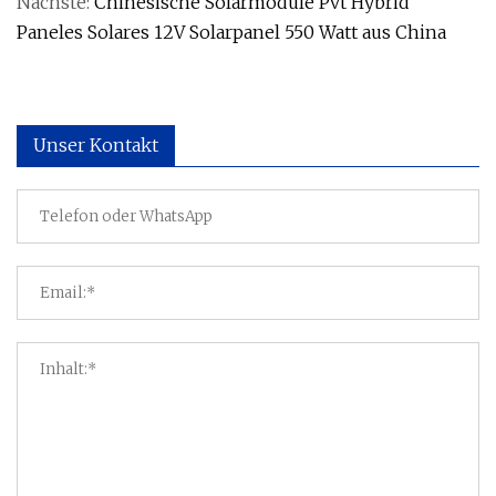
Nächste:
Chinesische Solarmodule Pvt Hybrid
Paneles Solares 12V Solarpanel 550 Watt aus China
Unser Kontakt