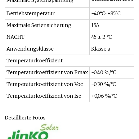
Maximale Systemspannung
Betriebstemperatur
-40°C~+85°C
Maximale Seriensicherung
15A
NACHT
45 ± 2 °C
Anwendungsklasse
Klasse a
Temperaturkoeffizient
Temperaturkoeffizient von Pmax
-0,40 %/°C
Temperaturkoeffizient von Voc
-0,30 %/°C
Temperaturkoeffizient von Isc
+0,06 %/°C
Detaillierte Fotos