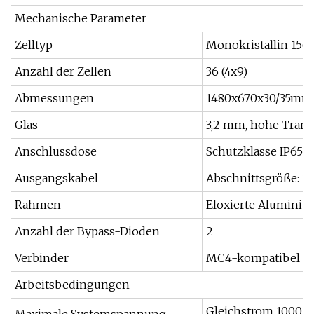
Mechanische Parameter
Zelltyp
Monokristallin 156 
Anzahl der Zellen
36 (4x9)
Abmessungen
1480x670x30/35mm
Glas
3,2 mm, hohe Trans
Anschlussdose
Schutzklasse IP65 u
Ausgangskabel
Abschnittsgröße: 2
Rahmen
Eloxierte Aluminiu
Anzahl der Bypass-Dioden
2
Verbinder
MC4-kompatibel
Arbeitsbedingungen
Gleichstrom 1000 V (