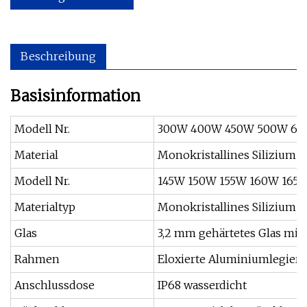
Beschreibung
Basisinformation
Modell Nr.
300W 400W 450W 500W 6
Material
Monokristallines Silizium
Modell Nr.
145W 150W 155W 160W 165
Materialtyp
Monokristallines Silizium
Glas
3,2 mm gehärtetes Glas mit
Rahmen
Eloxierte Aluminiumlegier
Anschlussdose
IP68 wasserdicht