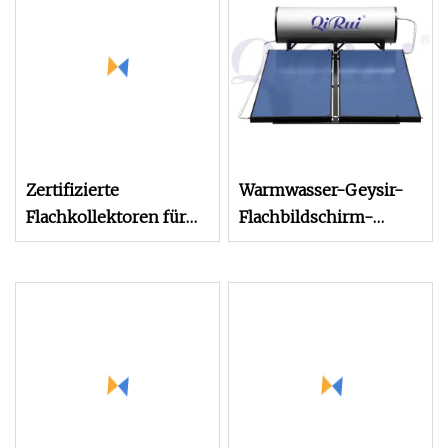
Zertifizierte
Warmwasser-Geysir-
Flachkollektoren für
Flachbildschirm-
Solarthermie
Solarkollektor