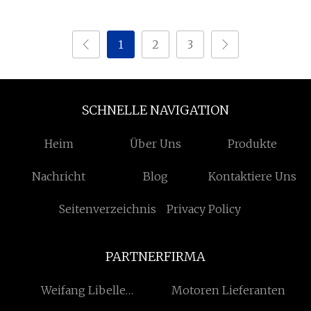
1
2
3
SCHNELLE NAVIGATION
Heim
Über Uns
Produkte
Nachricht
Blog
Kontaktiere Uns
Seitenverzeichnis
Privacy Policy
PARTNERFIRMA
Weifang Libelle
Motoren Lieferanten
Elektronisch Technologie