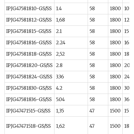
IPJG47581810-GS/SS
1.4
58
1800
10
IPJG47581812-GS/SS
1,68
58
1800
12
IPJG47581815-GS/SS
2.1
58
1800
15
IPJG47581816-GS/SS
2.24
58
1800
16
IPJG47581818-GS/SS
2,52
58
1800
18
IPJG47581820-GS/SS
2.8
58
1800
20
IPJG47581824-GS/SS
3.36
58
1800
24
IPJG47581830-GS/SS
4.2
58
1800
30
IPJG47581836-GS/SS
5.04
58
1800
36
IPJG47471515-GS/SS
1,35
47
1500
15
IPJG47471518-GS/SS
1,62
47
1500
18