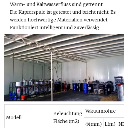
Warm- und Kaltwasserfluss sind getrennt
Die Kupferspule ist getestet und bricht nicht. Es
werden hochwertige Materialien verwendet
Funktioniert intelligent und zuverlässig
Vakuumröhre
Beleuchtung
Modell
Fläche (m2)
Φ(mm)
L(m)
NEI