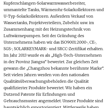
Kupferschlangen-Solarwarmwasserbereiter,
ummantelte Tanks, Wärmerohr-Solarkollektoren und
U-Typ-Solarkollektoren. Außerdem Verkauf von
Wassertanks, Projektverteilern, Zubehör usw. im
Zusammenhang mit der Heizungstechnik von
Luftwärmepumpen. Seit der Gründung des
Unternehmens haben wir das ISO9001:2000-, CE-,
SGS-, SOLARKEYMARK- und SRCC-Zertifikat erhalten.
Im Jahr 2013 wurde es als „High-Tech-Unternehmen
in der Provinz Jiangsu“ bewertet. Zur gleichen Zeit
gewann die „Changzhou bekannte berühmte Marke“.
Seit vielen Jahren werden von den nationalen
Qualitätsüberwachungsbehörden die Qualität
qualifizierter Produkte bewertet. Wir haben ein
Dutzend Patente für Erfindungen und
Gebrauchsmuster angemeldet. Unsere Produkte sind
hauptsächlich exportorientiert. Mittlerweile haben