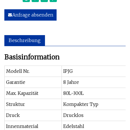
Anfrage absenden
Beschreibung
Basisinformation
Modell Nr.
IPJG
Garantie
8 Jahre
Max. Kapazität
80L-300L
Struktur
Kompakter Typ
Druck
Drucklos
Innenmaterial
Edelstahl