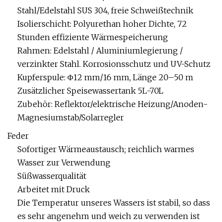
Stahl/Edelstahl SUS 304, freie Schweißtechnik
Isolierschicht: Polyurethan hoher Dichte, 72
Stunden effiziente Wärmespeicherung
Rahmen: Edelstahl / Aluminiumlegierung /
verzinkter Stahl. Korrosionsschutz und UV-Schutz
Kupferspule: Φ12 mm/16 mm, Länge 20–50 m
Zusätzlicher Speisewassertank 5L-70L
Zubehör: Reflektor/elektrische Heizung/Anoden-
Magnesiumstab/Solarregler
Feder
Sofortiger Wärmeaustausch; reichlich warmes
Wasser zur Verwendung
Süßwasserqualität
Arbeitet mit Druck
Die Temperatur unseres Wassers ist stabil, so dass
es sehr angenehm und weich zu verwenden ist