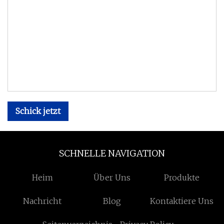
Schick jetzt
SCHNELLE NAVIGATION
Heim
Über Uns
Produkte
Nachricht
Blog
Kontaktiere Uns