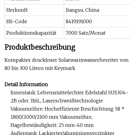
Herkunft
Jiangsu, China
HS-Code
8419191000
Produktionskapazität
7000 Satz/Monat
Produktbeschreibung
Kompakter druckloser Solarwarmwasserbereiter von
80 bis 300 Litern mit Keymark
Detail Information
Innentank: Lebensmittelechter Edelstahl SUS304-
2B oder 316L, Laserschweißtechnologie
Vakuumröhre: Hocheffiziente Beschichtung 58 *
1800/2000/2100 mm Vakuumröhre,
Hagelbeständigkeit: 25 mm-40 mm
Außentank: Lackierter/aluminiumverzinkter