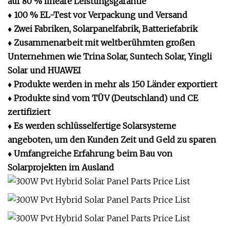
auf 80 % lineare Leistungsgarantie
♦ 100 % EL-Test vor Verpackung und Versand
♦ Zwei Fabriken, Solarpanelfabrik, Batteriefabrik
♦ Zusammenarbeit mit weltberühmten großen
Unternehmen wie Trina Solar, Suntech Solar, Yingli
Solar und HUAWEI
♦ Produkte werden in mehr als 150 Länder exportiert
♦ Produkte sind vom TÜV (Deutschland) und CE
zertifiziert
♦ Es werden schlüsselfertige Solarsysteme
angeboten, um den Kunden Zeit und Geld zu sparen
♦ Umfangreiche Erfahrung beim Bau von
Solarprojekten im Ausland