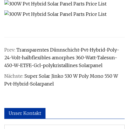
Prev:
Transparentes Dünnschicht-Pvt-Hybrid-Poly-
24-Volt-halbflexibles amorphes 360-Watt-Talesun-
450-W-ETFE-Gcl-polykristallines Solarpanel
Nächste:
Super Solar Jinko 530 W Poly Mono 550 W
Pvt-Hybrid-Solarpanel
Unser Kontakt