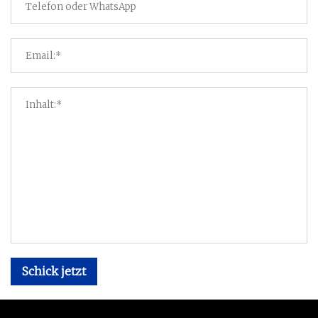
Schick jetzt