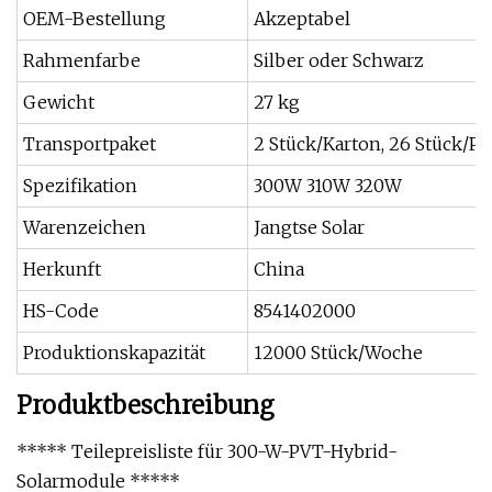
OEM-Bestellung
Akzeptabel
Rahmenfarbe
Silber oder Schwarz
Gewicht
27 kg
Transportpaket
2 Stück/Karton, 26 Stück/Pa
Spezifikation
300W 310W 320W
Warenzeichen
Jangtse Solar
Herkunft
China
HS-Code
8541402000
Produktionskapazität
12000 Stück/Woche
Produktbeschreibung
***** Teilepreisliste für 300-W-PVT-Hybrid-
Solarmodule *****